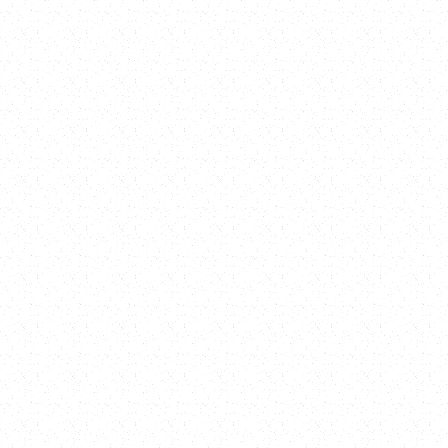
擇（如Epoxy、PU、FRP等），提供專業建議與施作方向
，確認後收取部分訂金，即可安排後續工程。