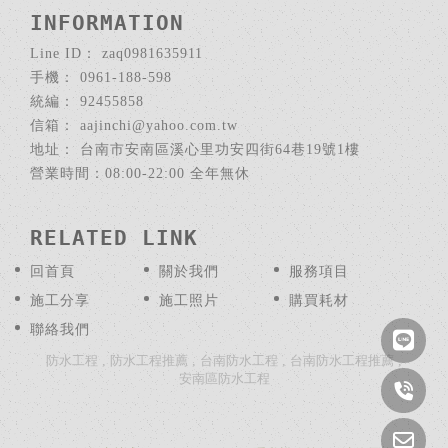
zaq0981635911
0961-188-598
92455858
aajinchi@yahoo.com.tw
台南市安南區溪心里功安四街64巷19號1樓
回首頁
關於我們
服務項目
施工分享
施工照片
購買耗材
聯絡我們
防水工程
防水工程推薦
台南防水工程
台南防水工程推薦
安南區防水工程