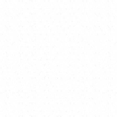
專業崁縫工程
LEARN MORE