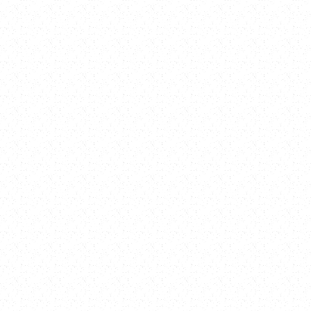
塗料、建材零售
裝飾塗裝
Epoxy塗裝
PU塗裝
FRP塗裝
科技塗料