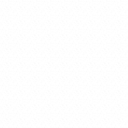
工團隊進場作業，控管進度與品質。
誤後收取尾款，並提供必要的保固或後續服務說明。