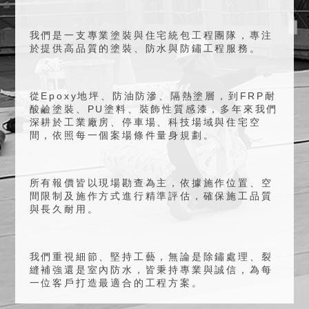
我們是一支專業塗裝與住宅統包工程團隊，專注
於提供高品質的塗裝、防水與防鏽工程服務。
從Epoxy地坪、防油防滲、隔熱塗層，到FRP耐
酸鹼塗裝、PU塗料、裝飾性質感漆，多年來我們
深耕於工業廠房、停車場、科技場域與住宅空
間，依照每一個案場條件量身規劃。
所有報價皆以現場勘查為主，依據施作位置、空
間限制及施作方式進行精準評估，確保施工品質
與長久耐用。
我們重視細節、堅持工藝，無論是除鏽處理、裂
縫補強還是室內防水，皆秉持專業與誠信，為每
一位客戶打造最適合的工程方案。