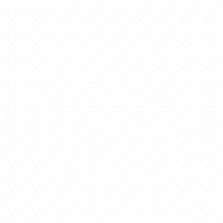
安排現場勘查，了解實際施作條件與空間限制。