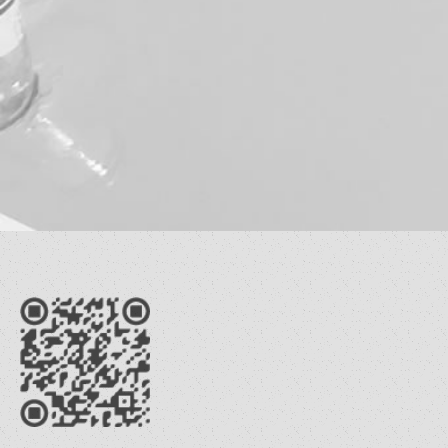
zaq0981635911
電子信箱：
aajinchi@yahoo.com.tw
地址：
台南市安南區溪心里功安四街64巷19號1樓
營業時間：
08:00-22:00 全年無休